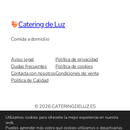
Catering de Luz
Comida a domicilio
Aviso legal
Política de privacidad
Dudas frecuentes
Política de cookies
Contacta con nosotros
Condiciones de venta
Política de Calidad
© 2026 CATERINGDELUZ.ES
Utilizamos cookies para ofrecerte la mejor experiencia en nuestra
web.
Puedes aprender más sobre qué cookies utilizamos o desactivarlas