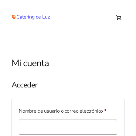
Saltar
al
Catering de Luz
contenido
Mi cuenta
Acceder
Obligatorio
Nombre de usuario o correo electrónico
*