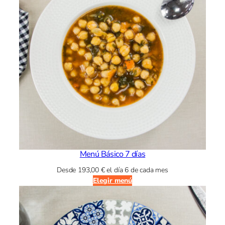
Menú Básico 7 días
Desde
193,00
€
el día 6 de cada mes
Elegir menú