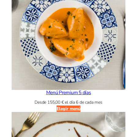
Menú Premium 5 días
Desde
155,00
€
el día 6 de cada mes
Elegir menú