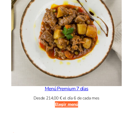
Menú Premium 7 días
Desde
214,00
€
el día 6 de cada mes
Elegir menú