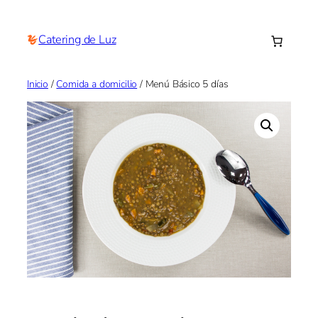
Saltar
al
Catering de Luz
contenido
Inicio
/
Comida a domicilio
/ Menú Básico 5 días